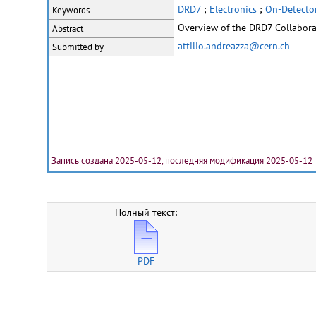
DRD7
;
Electronics
;
On-Detecto
Keywords
Overview of the DRD7 Collaborat
Abstract
attilio.andreazza@cern.ch
Submitted by
Запись создана 2025-05-12, последняя модификация 2025-05-12
Полный текст:
PDF