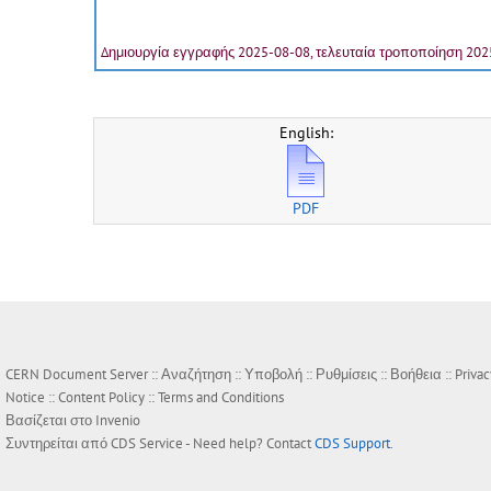
Δημιουργία εγγραφής 2025-08-08, τελευταία τροποποίηση 202
English:
PDF
CERN Document Server ::
Αναζήτηση
::
Υποβολή
::
Ρυθμίσεις
::
Βοήθεια
::
Privac
Notice
::
Content Policy
::
Terms and Conditions
Βασίζεται στο
Invenio
Συντηρείται από
CDS Service
- Need help? Contact
CDS Support
.