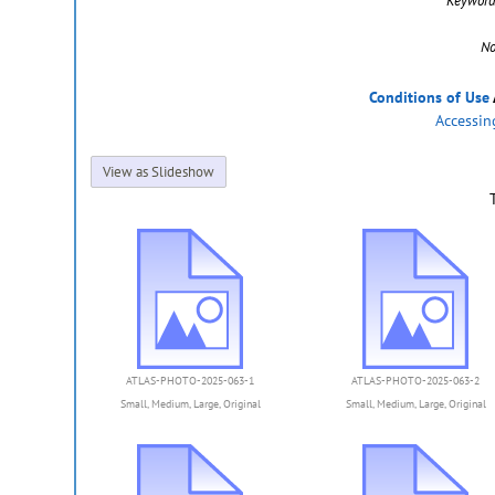
Keyword
No
Conditions of Use
Accessin
View as Slideshow
ATLAS-PHOTO-2025-063-1
ATLAS-PHOTO-2025-063-2
Small
,
Medium
,
Large
,
Original
Small
,
Medium
,
Large
,
Original