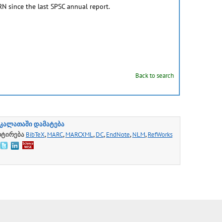
N since the last SPSC annual report.
Back to search
კალათაში დამატება
რტირება
BibTeX
,
MARC
,
MARCXML
,
DC
,
EndNote
,
NLM
,
RefWorks