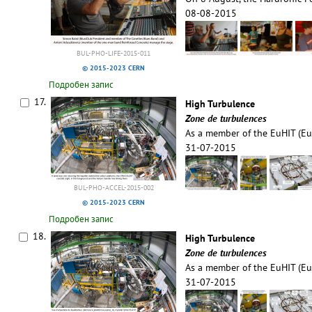
08-08-2015
BUL-PHO-LIFE-2015-011
© 2015-2023 CERN
Подробен запис
17.
High Turbulence
Zone de turbulences
As a member of the EuHIT (E
31-07-2015
BUL-PHO-ACCEL-2015-002
© 2015-2023 CERN
Подробен запис
18.
High Turbulence
Zone de turbulences
As a member of the EuHIT (E
31-07-2015