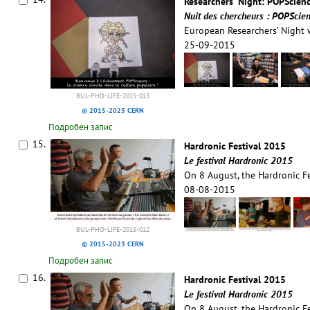
Researchers' Night: POPScienc
Nuit des chercheurs : POPScien
European Researchers’ Night
25-09-2015
BUL-PHO-LIFE-2015-013
© 2015-2023 CERN
Подробен запис
15.
Hardronic Festival 2015
Le festival Hardronic 2015
On 8 August, the Hardronic F
08-08-2015
BUL-PHO-LIFE-2015-012
© 2015-2023 CERN
Подробен запис
16.
Hardronic Festival 2015
Le festival Hardronic 2015
On 8 August, the Hardronic F