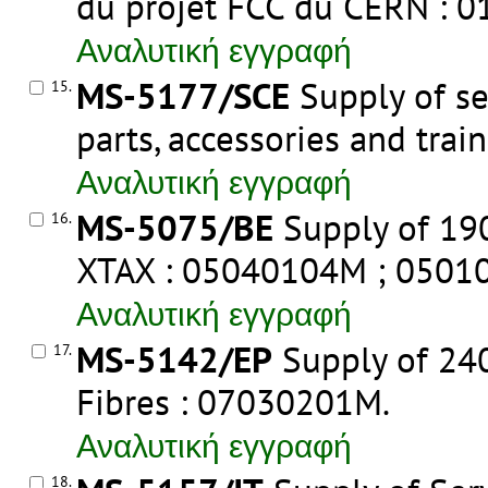
du projet FCC du CERN : 
Αναλυτική εγγραφή
MS-5177/SCE
Supply of se
15.
parts, accessories and tra
Αναλυτική εγγραφή
MS-5075/BE
Supply of 190
16.
XTAX : 05040104M ; 050
Αναλυτική εγγραφή
MS-5142/EP
Supply of 240
17.
Fibres : 07030201M
.
Αναλυτική εγγραφή
18.