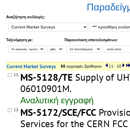
Παραδείγ
Αναζήτηση συλλογές:
Ταξινόμηση με:
Παρουσίαση αποτελεσμάτων:
Current Market Surveys
88
εγγραφές βρέθηκαν
11 - 20
MS-5128/TE
Supply of UHV
11.
06010901M
.
Αναλυτική εγγραφή
MS-5172/SCE/FCC
Provisi
12.
Services for the CERN FCC 