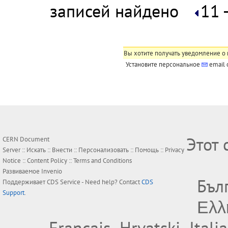
записей найдено
11 
Вы хотите получать уведомление о 
Установите персональное
email
Этот 
CERN Document
Server ::
Искать
::
Внести
::
Персонализовать
::
Помощь
::
Privacy
Notice
::
Content Policy
::
Terms and Conditions
Развиваемое
Invenio
Бъл
Поддерживает
CDS Service
- Need help? Contact
CDS
Support
.
Ελλ
Français
Hrvatski
Itali