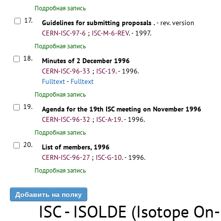
Подробная запись
17.
Guidelines for submitting proposals
.
- rev. version
CERN-ISC-97-6
;
ISC-M-6-REV
.
- 1997.
Подробная запись
18.
Minutes of 2 December 1996
CERN-ISC-96-33
;
ISC-19
.
- 1996.
Fulltext
-
Fulltext
Подробная запись
19.
Agenda for the 19th ISC meeting on November 1996
CERN-ISC-96-32
;
ISC-A-19
.
- 1996.
Подробная запись
20.
List of members, 1996
CERN-ISC-96-27
;
ISC-G-10
.
- 1996.
Подробная запись
ISC - ISOLDE (Isotope On