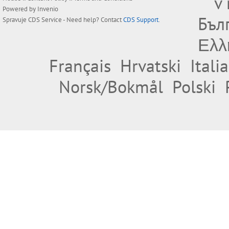
v
Powered by
Invenio
Бъл
Spravuje
CDS Service
- Need help? Contact
CDS Support
.
Ελλ
Français
Hrvatski
Itali
Norsk/Bokmål
Polski