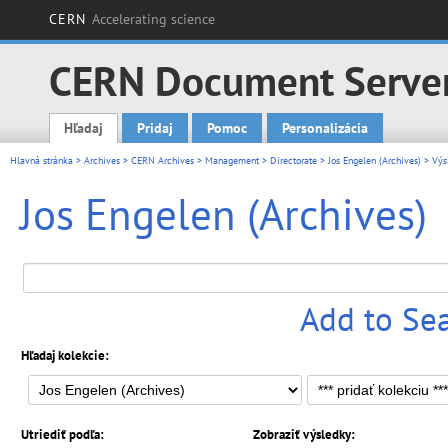
CERN
Accelerating science
CERN Document Serve
Hľadaj
Pridaj
Pomoc
Personalizácia
Main menu
Hlavná stránka
>
Archives
>
CERN Archives
>
Management
>
Directorate
>
Jos Engelen (Archives)
> Výs
Jos Engelen (Archives)
Add to Se
Hľadaj kolekcie:
Utriediť podľa:
Zobraziť výsledky: