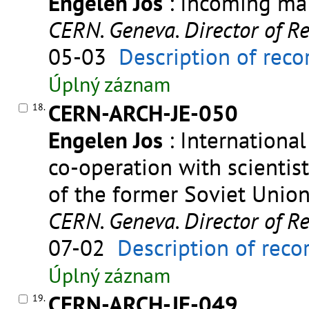
Engelen Jos
: Incoming mail
CERN. Geneva. Director of R
05-03
Description of reco
Úplný záznam
CERN-ARCH-JE-050
18.
Engelen Jos
: International
co-operation with scientis
of the former Soviet Union
CERN. Geneva. Director of R
07-02
Description of reco
Úplný záznam
CERN-ARCH-JE-049
19.