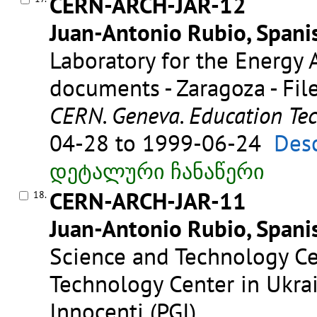
CERN-ARCH-JAR-12
Juan-Antonio Rubio, Spanis
Laboratory for the Energy A
documents - Zaragoza - Fil
CERN. Geneva. Education Te
04-28 to 1999-06-24
Desc
დეტალური ჩანაწერი
CERN-ARCH-JAR-11
18.
Juan-Antonio Rubio, Spanis
Science and Technology Ce
Technology Center in Ukrain
Innocenti (PGI)