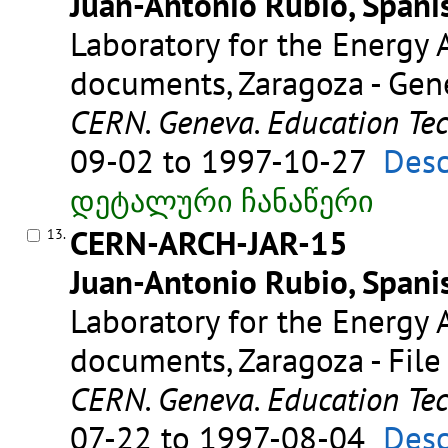
Juan-Antonio Rubio, Spanis
Laboratory for the Energy A
documents, Zaragoza - Gene
CERN. Geneva. Education Te
09-02 to 1997-10-27
Desc
დეტალური ჩანაწერი
CERN-ARCH-JAR-15
13.
Juan-Antonio Rubio, Spanis
Laboratory for the Energy A
documents, Zaragoza - File
CERN. Geneva. Education Te
07-22 to 1997-08-04
Desc