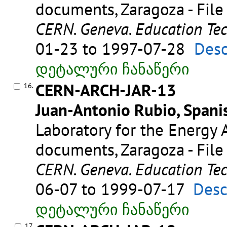
documents, Zaragoza - File
CERN. Geneva. Education Te
01-23 to 1997-07-28
Desc
დეტალური ჩანაწერი
CERN-ARCH-JAR-13
16.
Juan-Antonio Rubio, Spanis
Laboratory for the Energy A
documents, Zaragoza - File
CERN. Geneva. Education Te
06-07 to 1999-07-17
Desc
დეტალური ჩანაწერი
17.