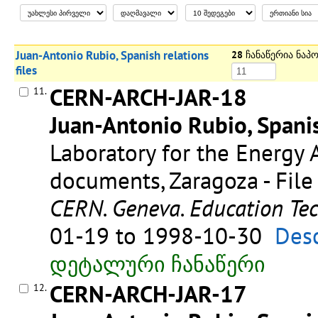
Juan-Antonio Rubio, Spanish relations
28
ჩანაწერია ნაპ
files
CERN-ARCH-JAR-18
11.
Juan-Antonio Rubio, Spanis
Laboratory for the Energy A
documents, Zaragoza - File
CERN. Geneva. Education Te
01-19 to 1998-10-30
Desc
დეტალური ჩანაწერი
CERN-ARCH-JAR-17
12.