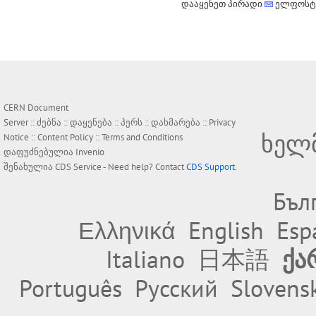
დააყენეთ პირადი
ელფოსტი
CERN Document
Server ::
ძებნა
::
დაყენება
::
პერს
::
დახმარება
::
Privacy
ხელ
Notice
::
Content Policy
::
Terms and Conditions
დაფუძნებულია
Invenio
შენახულია
CDS Service
- Need help? Contact
CDS Support
.
Бъл
Ελληνικά
English
Esp
Italiano
日本語
ქა
Português
Русский
Slovens