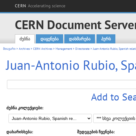
CERN
Accelerating science
CERN Document Serve
ძებნა
დაყენება
დახმარება
პერს
Main menu
მთავარი
>
Archives
>
CERN Archives
>
Management
>
Directorate
>
Juan-Antonio Rubio, Spanish relati
Juan-Antonio Rubio, Spa
Add to Se
ძებნა კოლექციები:
დახარისხება:
შედეგების ჩვენება: