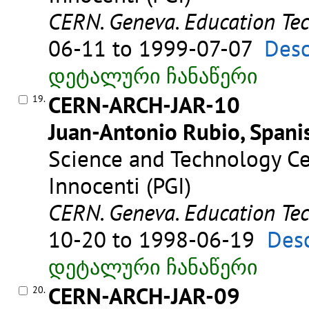
CERN. Geneva. Education Te
06-11 to 1999-07-07
Desc
დეტალური ჩანაწერი
CERN-ARCH-JAR-10
19.
Juan-Antonio Rubio, Spanis
Science and Technology Cent
Innocenti (PGI)
CERN. Geneva. Education Te
10-20 to 1998-06-19
Desc
დეტალური ჩანაწერი
CERN-ARCH-JAR-09
20.