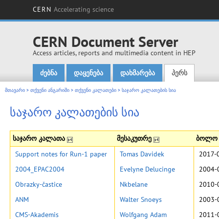
CERN
Accelerating science
CERN Document Server
Access articles, reports and multimedia content in HEP
ძებნა
დაყენება
დახმარება
პერს
Main menu
მთავარი
>
თქვენი ანგარიში
>
თქვენი კალათები
>
საჯარო კალათების სია
საჯარო კალათების სია
საჯარო კალათა
მესაკუთრე
ბოლო 
Support notes for Run-1 paper
Tomas Davidek
2017-
2004_EPAC2004
Evelyne Delucinge
2004-
Obrazky-častice
Nkbelane
2010-
ANM
Walter Snoeys
2003-
CMS-Akademis
Wolfgang Adam
2011-