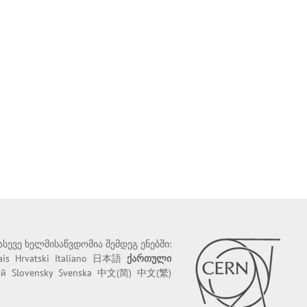
 ასევე ხელმისაწვდომია შემდეგ ენებში:
ais
Hrvatski
Italiano
日本語
ქართული
ий
Slovensky
Svenska
中文(简)
中文(繁)