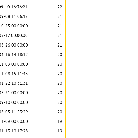
09-10 16:36:24
22
09-08 11:06:17
21
10-25 00:00:00
21
05-17 00:00:00
21
08-26 00:00:00
21
04-16 14:18:12
20
11-09 00:00:00
20
11-08 15:11:45
20
01-22 10:31:31
20
08-21 00:00:00
20
09-10 00:00:00
20
08-05 11:53:29
20
11-09 00:00:00
19
01-13 10:17:28
19