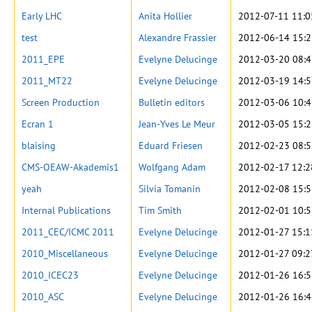
Early LHC
Anita Hollier
2012-07-11 11:0
test
Alexandre Frassier
2012-06-14 15:2
2011_EPE
Evelyne Delucinge
2012-03-20 08:4
2011_MT22
Evelyne Delucinge
2012-03-19 14:5
Screen Production
Bulletin editors
2012-03-06 10:4
Ecran 1
Jean-Yves Le Meur
2012-03-05 15:2
blaising
Eduard Friesen
2012-02-23 08:5
CMS-OEAW-Akademis1
Wolfgang Adam
2012-02-17 12:2
yeah
Silvia Tomanin
2012-02-08 15:5
Internal Publications
Tim Smith
2012-02-01 10:5
2011_CEC/ICMC 2011
Evelyne Delucinge
2012-01-27 15:1
2010_Miscellaneous
Evelyne Delucinge
2012-01-27 09:2
2010_ICEC23
Evelyne Delucinge
2012-01-26 16:5
2010_ASC
Evelyne Delucinge
2012-01-26 16:4