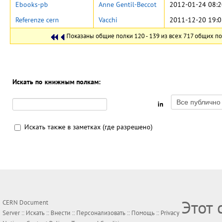
Ebooks-pb
Anne Gentil-Beccot
2012-01-24 08:2
Referenze cern
Vacchi
2011-12-20 19:0
Показаны общие полки 120 - 139 из всех 717 общих по
Искать по книжным полкам:
in
Искать также в заметках (где разрешено)
Этот 
CERN Document
Server ::
Искать
::
Внести
::
Персонализовать
::
Помощь
::
Privacy