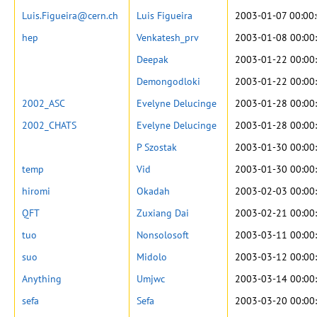
Luis.Figueira@cern.ch
Luis Figueira
2003-01-07 00:00
hep
Venkatesh_prv
2003-01-08 00:00
Deepak
2003-01-22 00:00
Demongodloki
2003-01-22 00:00
2002_ASC
Evelyne Delucinge
2003-01-28 00:00
2002_CHATS
Evelyne Delucinge
2003-01-28 00:00
P Szostak
2003-01-30 00:00
temp
Vid
2003-01-30 00:00
hiromi
Okadah
2003-02-03 00:00
QFT
Zuxiang Dai
2003-02-21 00:00
tuo
Nonsolosoft
2003-03-11 00:00
suo
Midolo
2003-03-12 00:00
Anything
Umjwc
2003-03-14 00:00
sefa
Sefa
2003-03-20 00:00