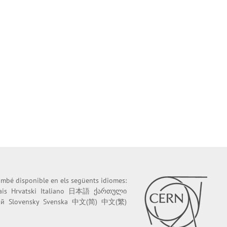
també disponible en els següents idiomes:
ais
Hrvatski
Italiano
日本語
ქართული
ий
Slovensky
Svenska
中文(简)
中文(繁)