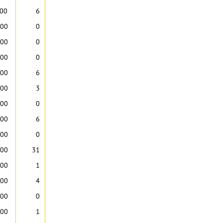
:00
6
:00
0
:00
0
:00
0
:00
6
:00
3
:00
0
:00
6
:00
0
:00
31
:00
1
:00
4
:00
0
:00
1