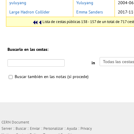
yuluyang
Yuluyang
2004-06
Large Hadron Collider
Emma Sanders
2017-11
Lista de cestas públicas 138 - 157 de un total de 717 cest
Buscarlo en las cestas:
in
Buscar también en las notas (si procede)
CERN Document
Server ::
Buscar
::
Enviar
::
Personalizar
::
Ayuda
::
Privacy