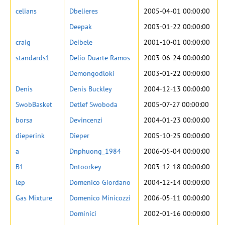
celians
Dbelieres
2005-04-01 00:00:00
Deepak
2003-01-22 00:00:00
craig
Deibele
2001-10-01 00:00:00
standards1
Delio Duarte Ramos
2003-06-24 00:00:00
Demongodloki
2003-01-22 00:00:00
Denis
Denis Buckley
2004-12-13 00:00:00
SwobBasket
Detlef Swoboda
2005-07-27 00:00:00
borsa
Devincenzi
2004-01-23 00:00:00
dieperink
Dieper
2005-10-25 00:00:00
a
Dnphuong_1984
2006-05-04 00:00:00
B1
Dntoorkey
2003-12-18 00:00:00
lep
Domenico Giordano
2004-12-14 00:00:00
Gas Mixture
Domenico Minicozzi
2006-05-11 00:00:00
Dominici
2002-01-16 00:00:00