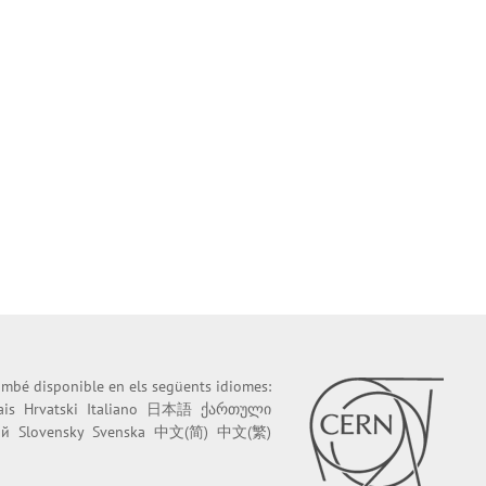
també disponible en els següents idiomes:
ais
Hrvatski
Italiano
日本語
ქართული
ий
Slovensky
Svenska
中文(简)
中文(繁)