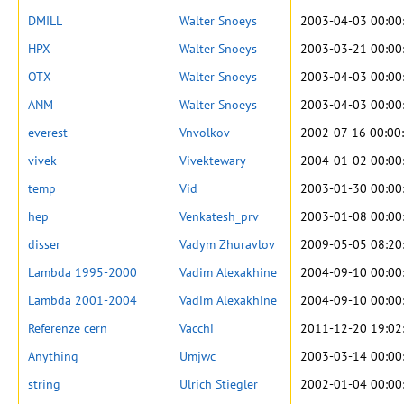
DMILL
Walter Snoeys
2003-04-03 00:00
HPX
Walter Snoeys
2003-03-21 00:00
OTX
Walter Snoeys
2003-04-03 00:00
ANM
Walter Snoeys
2003-04-03 00:00
everest
Vnvolkov
2002-07-16 00:00
vivek
Vivektewary
2004-01-02 00:00
temp
Vid
2003-01-30 00:00
hep
Venkatesh_prv
2003-01-08 00:00
disser
Vadym Zhuravlov
2009-05-05 08:20
Lambda 1995-2000
Vadim Alexakhine
2004-09-10 00:00
Lambda 2001-2004
Vadim Alexakhine
2004-09-10 00:00
Referenze cern
Vacchi
2011-12-20 19:02
Anything
Umjwc
2003-03-14 00:00
string
Ulrich Stiegler
2002-01-04 00:00