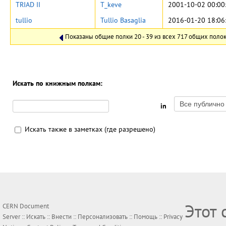
TRIAD II
T_keve
2001-10-02 00:00
tullio
Tullio Basaglia
2016-01-20 18:06
Показаны общие полки 20 - 39 из всех 717 общих полок
Искать по книжным полкам:
in
Искать также в заметках (где разрешено)
Этот 
CERN Document
Server ::
Искать
::
Внести
::
Персонализовать
::
Помощь
::
Privacy