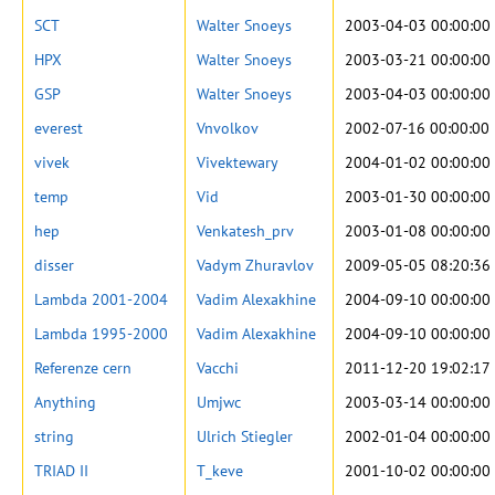
SCT
Walter Snoeys
2003-04-03 00:00:00
HPX
Walter Snoeys
2003-03-21 00:00:00
GSP
Walter Snoeys
2003-04-03 00:00:00
everest
Vnvolkov
2002-07-16 00:00:00
vivek
Vivektewary
2004-01-02 00:00:00
temp
Vid
2003-01-30 00:00:00
hep
Venkatesh_prv
2003-01-08 00:00:00
disser
Vadym Zhuravlov
2009-05-05 08:20:36
Lambda 2001-2004
Vadim Alexakhine
2004-09-10 00:00:00
Lambda 1995-2000
Vadim Alexakhine
2004-09-10 00:00:00
Referenze cern
Vacchi
2011-12-20 19:02:17
Anything
Umjwc
2003-03-14 00:00:00
string
Ulrich Stiegler
2002-01-04 00:00:00
TRIAD II
T_keve
2001-10-02 00:00:00