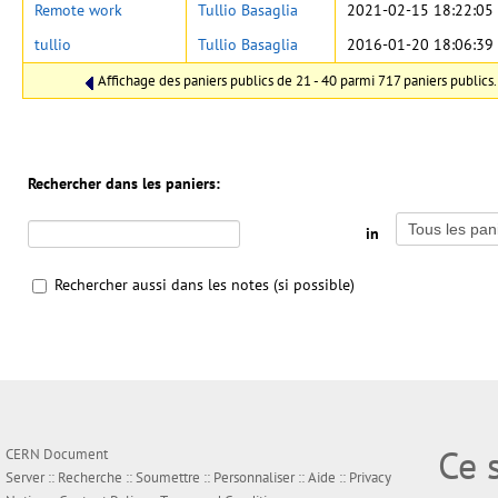
Remote work
Tullio Basaglia
2021-02-15 18:22:05
tullio
Tullio Basaglia
2016-01-20 18:06:39
Affichage des paniers publics de 21 - 40 parmi 717 paniers publics.
Rechercher dans les paniers:
in
Rechercher aussi dans les notes (si possible)
Ce 
CERN Document
Server ::
Recherche
::
Soumettre
::
Personnaliser
::
Aide
::
Privacy