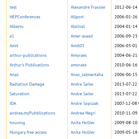
test
Alexandre Frassier
2012-06-14 
HEPConferences
Allport
2006-01-26 
Alberto
Alstival
2004-01-14 
a1
Amer-asaad
2006-09-23 
Amit
Amit03
2006-03-01 
arthur-publications
Amoraes
2004-06-21 
Arthur's Publications
amoraes
2010-06-16 
Anas
Anas_salmantaha
2006-06-15 
Radiation Damage
Andre Sailer
2013-07-22 
Saturation
Andre Sailer
2013-07-22 
IDA
Andre Sopczak
2007-12-08 
andrea.myPubblications
Andrea Negri
2010-11-09 
housing
Anita Hollier
2009-08-10 
Hungary free access
Anita Hollier
2009-05-18 