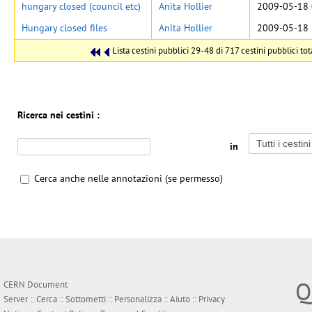
hungary closed (council etc)
Anita Hollier
2009-05-18 
Hungary closed files
Anita Hollier
2009-05-18 
Lista cestini pubblici 29-48 di 717 cestini pubblici tota
Ricerca nei cestini :
in
Cerca anche nelle annotazioni (se permesso)
Q
CERN Document
Server ::
Cerca
::
Sottometti
::
Personalizza
::
Aiuto
::
Privacy