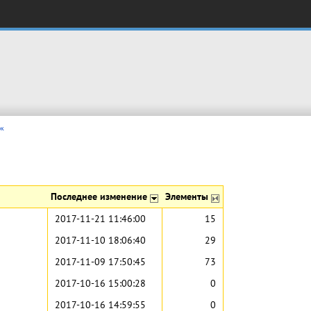
ок
Последнее изменение
Элементы
2017-11-21 11:46:00
15
2017-11-10 18:06:40
29
2017-11-09 17:50:45
73
2017-10-16 15:00:28
0
2017-10-16 14:59:55
0