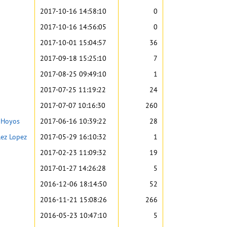
2017-10-16 14:58:10
0
2017-10-16 14:56:05
0
2017-10-01 15:04:57
36
i
2017-09-18 15:25:10
7
i
2017-08-25 09:49:10
1
2017-07-25 11:19:22
24
2017-07-07 10:16:30
260
a Hoyos
2017-06-16 10:39:22
28
lez Lopez
2017-05-29 16:10:32
1
2017-02-23 11:09:32
19
2017-01-27 14:26:28
5
2016-12-06 18:14:50
52
2016-11-21 15:08:26
266
2016-05-23 10:47:10
5