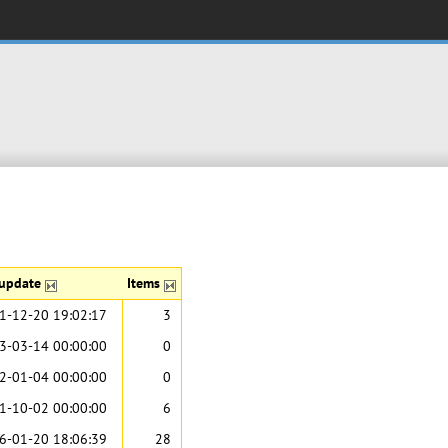
 update
Items
1-12-20 19:02:17
3
3-03-14 00:00:00
0
2-01-04 00:00:00
0
1-10-02 00:00:00
6
6-01-20 18:06:39
28