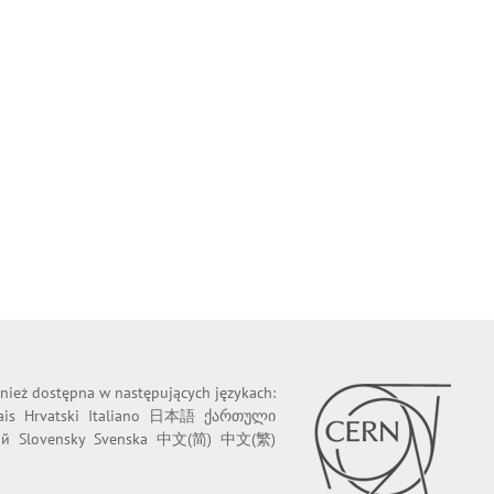
wnież dostępna w następujących językach:
ais
Hrvatski
Italiano
日本語
ქართული
ий
Slovensky
Svenska
中文(简)
中文(繁)