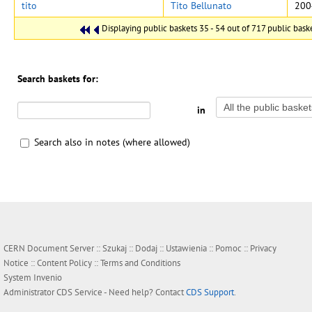
tito
Tito Bellunato
200
Displaying public baskets 35 - 54 out of 717 public basket
Search baskets for:
in
Search also in notes (where allowed)
CERN Document Server ::
Szukaj
::
Dodaj
::
Ustawienia
::
Pomoc
::
Privacy
Notice
::
Content Policy
::
Terms and Conditions
System
Invenio
Administrator
CDS Service
- Need help? Contact
CDS Support
.