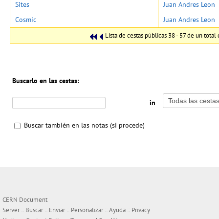
Sites
Juan Andres Leon
Cosmic
Juan Andres Leon
Lista de cestas públicas 38 - 57 de un total
Buscarlo en las cestas:
in
Buscar también en las notas (si procede)
CERN Document
Server ::
Buscar
::
Enviar
::
Personalizar
::
Ayuda
::
Privacy