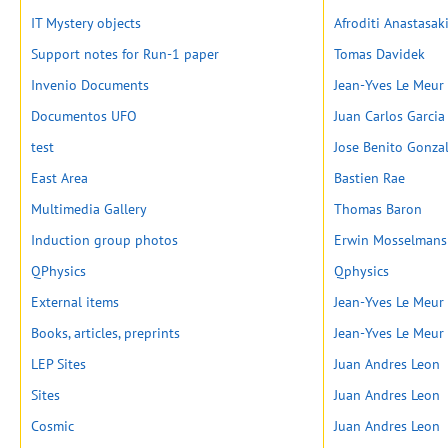
IT Mystery objects
Afroditi Anastasak
Support notes for Run-1 paper
Tomas Davidek
Invenio Documents
Jean-Yves Le Meur
Documentos UFO
Juan Carlos Garci
test
Jose Benito Gonza
East Area
Bastien Rae
Multimedia Gallery
Thomas Baron
Induction group photos
Erwin Mosselmans
QPhysics
Qphysics
External items
Jean-Yves Le Meur
Books, articles, preprints
Jean-Yves Le Meur
LEP Sites
Juan Andres Leon
Sites
Juan Andres Leon
Cosmic
Juan Andres Leon