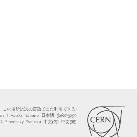
この場所は次の言語でまた利用できる:
ais
Hrvatski
Italiano
日本語
ქართული
ий
Slovensky
Svenska
中文(简)
中文(繁)