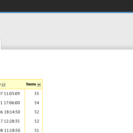
e
Items
7 11:03:09
55
1 17:06:00
54
6 18:14:50
52
7 12:28:35
52
8 11:18:50
51