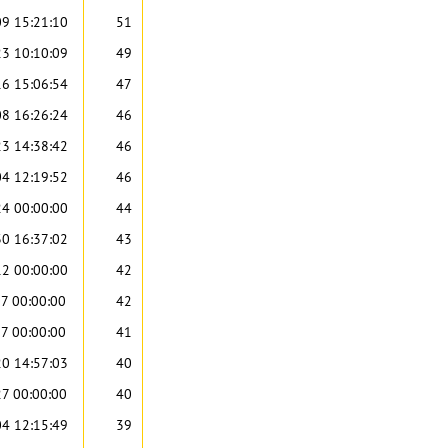
9 15:21:10
51
3 10:10:09
49
6 15:06:54
47
8 16:26:24
46
3 14:38:42
46
4 12:19:52
46
4 00:00:00
44
0 16:37:02
43
2 00:00:00
42
7 00:00:00
42
7 00:00:00
41
0 14:57:03
40
7 00:00:00
40
4 12:15:49
39