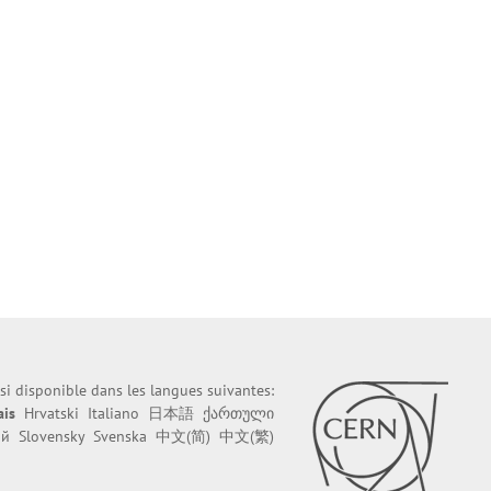
ssi disponible dans les langues suivantes:
ais
Hrvatski
Italiano
日本語
ქართული
ий
Slovensky
Svenska
中文(简)
中文(繁)