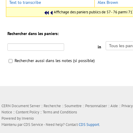
Text to transcribe
Alex Brown
Affichage des paniers publics de 57 - 76 parmi 71
Rechercher dans les paniers:
in
Rechercher aussi dans les notes (si possible)
CERN Document Server ::
Recherche
::
Soumettre
::
Personnaliser
::
Aide
::
Privacy
Notice
::
Content Policy
::
Terms and Conditions
Powered by
Invenio
Maintenu par
CDS Service
- Need help? Contact
CDS Support
.