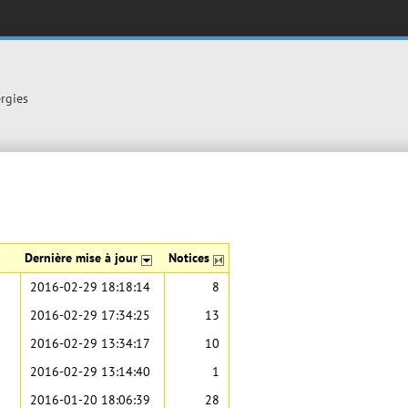
ergies
Dernière mise à jour
Notices
2016-02-29 18:18:14
8
2016-02-29 17:34:25
13
2016-02-29 13:34:17
10
2016-02-29 13:14:40
1
2016-01-20 18:06:39
28