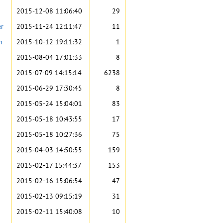
2015-12-08 11:06:40
29
er
2015-11-24 12:11:47
11
n
2015-10-12 19:11:32
1
2015-08-04 17:01:33
8
2015-07-09 14:15:14
6238
2015-06-29 17:30:45
8
2015-05-24 15:04:01
83
2015-05-18 10:43:55
17
2015-05-18 10:27:36
75
2015-04-03 14:50:55
159
2015-02-17 15:44:37
153
2015-02-16 15:06:54
47
2015-02-13 09:15:19
31
2015-02-11 15:40:08
10