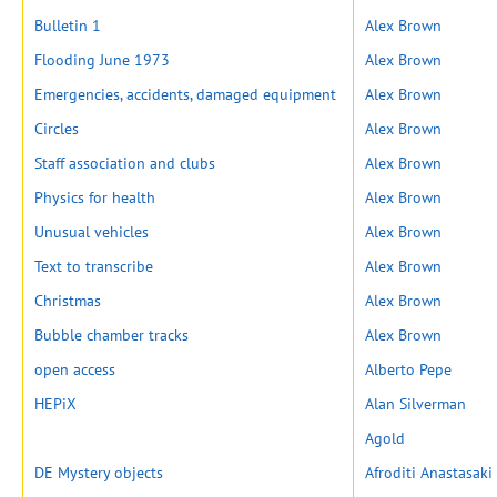
Bulletin 1
Alex Brown
Flooding June 1973
Alex Brown
Emergencies, accidents, damaged equipment
Alex Brown
Circles
Alex Brown
Staff association and clubs
Alex Brown
Physics for health
Alex Brown
Unusual vehicles
Alex Brown
Text to transcribe
Alex Brown
Christmas
Alex Brown
Bubble chamber tracks
Alex Brown
open access
Alberto Pepe
HEPiX
Alan Silverman
Agold
DE Mystery objects
Afroditi Anastasaki