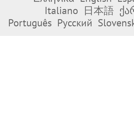
Italiano
日本語
ქა
Português
Русский
Slovens