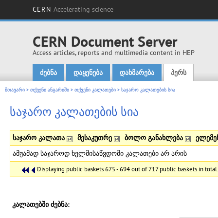
CERN
Accelerating science
CERN Document Server
Access articles, reports and multimedia content in HEP
ძებნა
დაყენება
დახმარება
პერს
Main menu
მთავარი
>
თქვენი ანგარიში
>
თქვენი კალათები
>
საჯარო კალათების სია
საჯარო კალათების სია
საჯარო კალათა
მესაკუთრე
ბოლო განახლება
ელემე
ამჟამად საჯაროდ ხელმისაწვდომი კალათები არ არის
Displaying public baskets 675 - 694 out of 717 public baskets in total
კალათებში ძებნა: