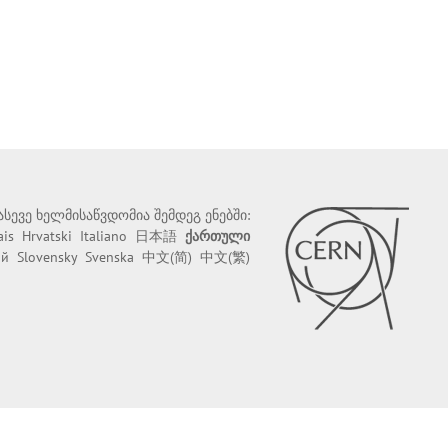
 ასევე ხელმისაწვდომია შემდეგ ენებში:
ais
Hrvatski
Italiano
日本語
ქართული
ий
Slovensky
Svenska
中文(简)
中文(繁)