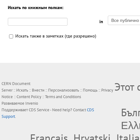
Искать по книжным полкам:
in
Искать также в заметках (где разрешено)
Этот 
CERN Document
Server ::
Искать
::
Внести
::
Персонализовать
::
Помощь
::
Privacy
Notice
::
Content Policy
::
Terms and Conditions
Развиваемое
Invenio
Бъл
Поддерживает
CDS Service
- Need help? Contact
CDS
Support
.
Ελλ
Français
Hrvatski
Itali