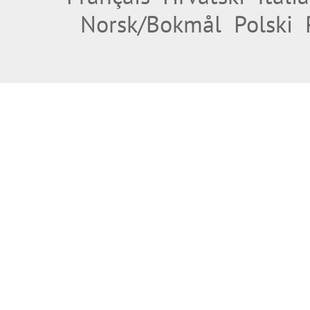
Norsk/Bokmål
Polski