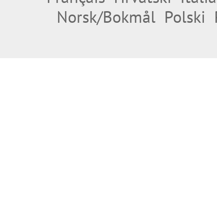
Norsk/Bokmål
Polski