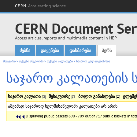
CERN
Accelerating science
CERN Document Ser
Access articles, reports and multimedia content in HEP
ძებნა
დაყენება
დახმარება
პერს
Main menu
მთავარი
>
თქვენი ანგარიში
>
თქვენი კალათები
>
საჯარო კალათების სია
საჯარო კალათების 
საჯარო კალათა
მესაკუთრე
ბოლო განახლება
ელემე
ამჟამად საჯაროდ ხელმისაწვდომი კალათები არ არის
Displaying public baskets 690 - 709 out of 717 public baskets in tota