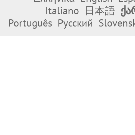
Italiano
日本語
ქა
Português
Русский
Slovens