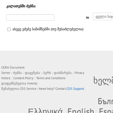
კალათებში ძებნა:
in
ასევე ეძებე სანიშნებში (თუ შესაძლებელია)
CERN Document
Server ::
ძებნა
::
დაყენება
::
პერს
::
დახმარება
::
Privacy
ხელ
Notice
::
Content Policy
::
Terms and Conditions
დაფუძნებულია
Invenio
შენახულია
CDS Service
- Need help? Contact
CDS Support
.
Бъл
Ελληνικά
English
Esp