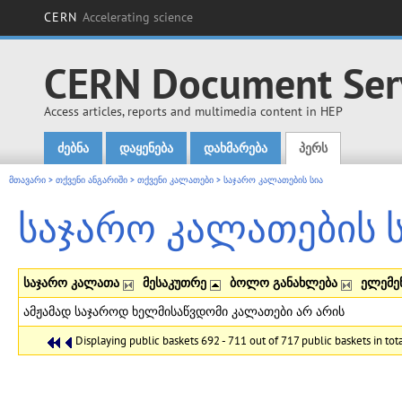
CERN
Accelerating science
CERN Document Ser
Access articles, reports and multimedia content in HEP
ძებნა
დაყენება
დახმარება
პერს
Main menu
მთავარი
>
თქვენი ანგარიში
>
თქვენი კალათები
>
საჯარო კალათების სია
საჯარო კალათების 
საჯარო კალათა
მესაკუთრე
ბოლო განახლება
ელემე
ამჟამად საჯაროდ ხელმისაწვდომი კალათები არ არის
Displaying public baskets 692 - 711 out of 717 public baskets in tota