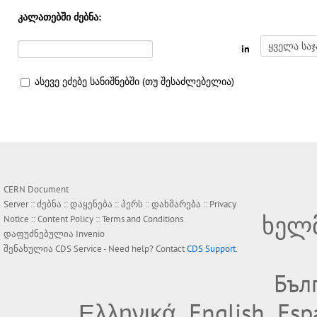
კალათებში ძებნა:
in
ასევე ეძებე სანიშნებში (თუ შესაძლებელია)
CERN Document
Server ::
ძებნა
::
დაყენება
::
პერს
::
დახმარება
::
Privacy
ხელ
Notice
::
Content Policy
::
Terms and Conditions
დაფუძნებულია
Invenio
შენახულია
CDS Service
- Need help? Contact
CDS Support
.
Бъл
Ελληνικά
English
Esp