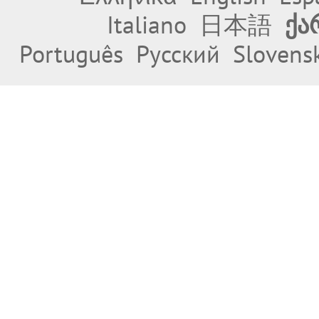
Italiano
日本語
ქა
Português
Русский
Slovens