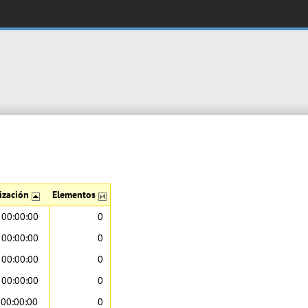
lización
Elementos
 00:00:00
0
 00:00:00
0
 00:00:00
0
 00:00:00
0
00:00:00
0