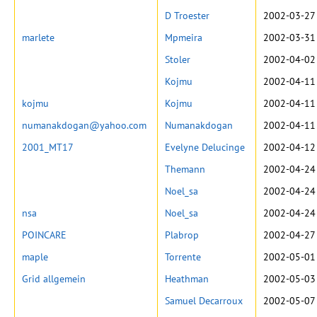
D Troester
2002-03-27 
marlete
Mpmeira
2002-03-31
Stoler
2002-04-02
Kojmu
2002-04-11
kojmu
Kojmu
2002-04-11
numanakdogan@yahoo.com
Numanakdogan
2002-04-11
2001_MT17
Evelyne Delucinge
2002-04-12
Themann
2002-04-24
Noel_sa
2002-04-24
nsa
Noel_sa
2002-04-24
POINCARE
Plabrop
2002-04-27 
maple
Torrente
2002-05-01
Grid allgemein
Heathman
2002-05-03
Samuel Decarroux
2002-05-07 