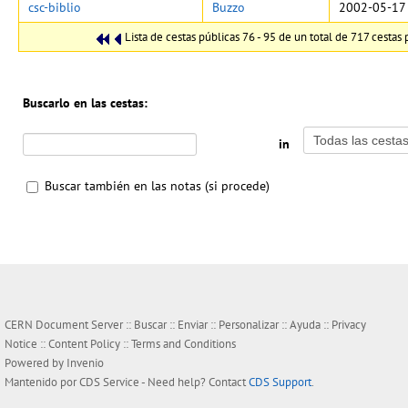
csc-biblio
Buzzo
2002-05-17 
Lista de cestas públicas 76 - 95 de un total de 717 cestas 
Buscarlo en las cestas:
in
Buscar también en las notas (si procede)
CERN Document Server ::
Buscar
::
Enviar
::
Personalizar
::
Ayuda
::
Privacy
Notice
::
Content Policy
::
Terms and Conditions
Powered by
Invenio
Mantenido por
CDS Service
- Need help? Contact
CDS Support
.