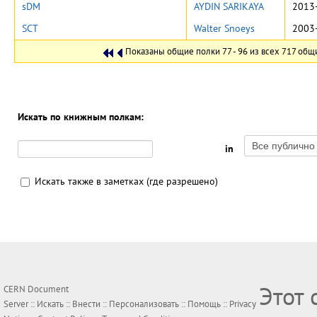
sDM
AYDIN SARIKAYA
2013-
SCT
Walter Snoeys
2003-
Показаны общие полки 77 - 96 из всех 717 общ
Искать по книжным полкам:
in
Искать также в заметках (где разрешено)
Этот 
CERN Document
Server ::
Искать
::
Внести
::
Персонализовать
::
Помощь
::
Privacy