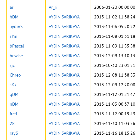
ar
Ar_ri
2006-01-20 00:00:00
hDM
AYDIN SARIKAYA
2013-11-02 11:38:24
aydınS
AYDIN SARIKAYA
2013-11-06 05:20:22
sYm
AYDIN SARIKAYA
2013-11-08 01:31:18
bPascal
AYDIN SARIKAYA
2013-11-09 11:55:58
bewise
AYDIN SARIKAYA
2013-12-09 13:10:13
sjc
AYDIN SARIKAYA
2013-10-30 23:01:51
Chreo
AYDIN SARIKAYA
2013-12-08 11:38:53
sKk
AYDIN SARIKAYA
2013-12-09 12:20:08
qDM
AYDIN SARIKAYA
2013-11-12 01:21:47
nDM
AYDIN SARIKAYA
2013-11-03 00:37:10
frctl
AYDIN SARIKAYA
2013-11-12 00:19:43
28
AYDIN SARIKAYA
2013-11-30 11:03:56
rayS
AYDIN SARIKAYA
2013-11-16 18:15:26