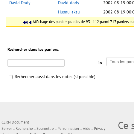
David Dody
David-dody
2002-08-15 00:
Husnu_aksu
2002-08-19 00:
Affichage des paniers publics de 93 - 112 parmi 717 paniers pu
Rechercher dans les paniers:
in
Rechercher aussi dans les notes (si possible)
Ce 
CERN Document
Server ::
Recherche
::
Soumettre
::
Personnaliser
::
Aide
::
Privacy