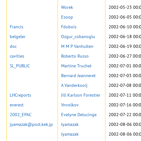
Worek
2002-05-23 00:
Esoop
2002-06-05 00:
Francis
Fdubois
2002-06-10 00:
belgeler
Ozgur_cobanoglu
2002-06-18 00:
doc
M M P Vanhulten
2002-06-19 00:
cavities
Roberto Russo
2002-06-27 00:
SL_PUBLIC
Martine Truchet
2002-07-01 00:
Bernard Jeanneret
2002-07-03 00:
A Vanderkooij
2002-07-08 00:
LHCreports
Jill Karlson Forestier
2002-07-11 00:
everest
Vnvolkov
2002-07-16 00:
2002_EPAC
Evelyne Delucinge
2002-07-22 00:
jyamazak@post.kek.jp
Jyamazak
2002-08-06 00:
Jyamazak
2002-08-06 00: