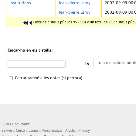
Institutions
Jean-pierre Leroy
2002-09-09 00:
Jean-pierre Leroy
2002-09-09 00:
Llista de cistells públics 95 - 114 d'un total de 717 cistells públ
Cercar-ho en els cistells:
in
Cercar també a les notes (si pertoca)
CERN Document
Server ::
Cerca
::
Lliura
::
Personalitza
::
Ajuda
::
Privacy