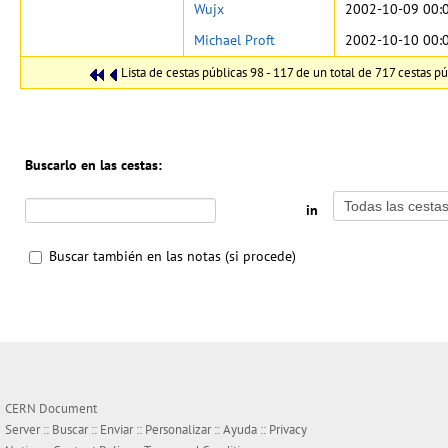
Wujx
2002-10-09 00:
Michael Proft
2002-10-10 00:
Lista de cestas públicas 98 - 117 de un total de 717 cestas pú
Buscarlo en las cestas:
in
Buscar también en las notas (si procede)
CERN Document
Server ::
Buscar
::
Enviar
::
Personalizar
::
Ayuda
::
Privacy