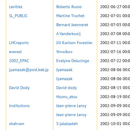
cavities
Roberto Russo
2002-06-27 00:
SL_PUBLIC
Martine Truchet
2002-07-01 00:
Bernard Jeanneret
2002-07-03 00:
A Vanderkooij
2002-07-08 00:
LHCreports
Jill Karlson Forestier
2002-07-11 00:
everest
Vnvolkov
2002-07-16 00:
2002_EPAC
Evelyne Delucinge
2002-07-22 00:
jyamazak@post.kek.jp
Jyamazak
2002-08-06 00:
Jyamazak
2002-08-06 00:
David Dody
David-dody
2002-08-15 00:
Husnu_aksu
2002-08-19 00:
Institutions
Jean-pierre Leroy
2002-09-09 00:
Jean-pierre Leroy
2002-09-09 00:
shahram
S-jalalzadeh
2002-10-01 00: