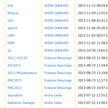
frctl
AYDIN SARIKAYA
2013-11-12 00:19:
bPascal
AYDIN SARIKAYA
2013-11-09 11:55:
sYm
AYDIN SARIKAYA
2013-11-08 01:31:
aydınS
AYDIN SARIKAYA
2013-11-06 05:20:
nDM
AYDIN SARIKAYA
2013-11-03 00:37:
hDM
AYDIN SARIKAYA
2013-11-02 11:38:
sjc
AYDIN SARIKAYA
2013-10-30 23:01:
2012_ICEC24
Evelyne Delucinge
2013-08-23 11:38:
ASC2012
Evelyne Delucinge
2013-08-23 11:34:
2011_Miscellaneous
Evelyne Delucinge
2013-08-23 11:29:
IPAC2013
Evelyne Delucinge
2013-08-23 11:17:
IPAC2012
Evelyne Delucinge
2013-08-23 10:37:
Saturation
Andre Sailer
2013-07-22 11:33:1
Radiation Damage
Andre Sailer
2013-07-22 11:30:2