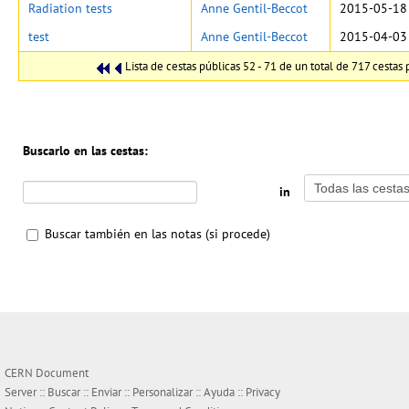
Radiation tests
Anne Gentil-Beccot
2015-05-18
test
Anne Gentil-Beccot
2015-04-03
Lista de cestas públicas 52 - 71 de un total de 717 cestas 
Buscarlo en las cestas:
in
Buscar también en las notas (si procede)
CERN Document
Server ::
Buscar
::
Enviar
::
Personalizar
::
Ayuda
::
Privacy