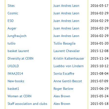
Sites
Juan Andres Leon
2016-03-17 
Cosmic
Juan Andres Leon
2016-02-29
ESO
Juan Andres Leon
2016-02-29
Auger
Juan Andres Leon
2016-02-29
Jungfraujoch
Juan Andres Leon
2016-02-29
tullio
Tullio Basaglia
2016-01-20
basket laurent
Laurent Chevalier
2015-12-08
Diversity at CERN
Kristin Kaltenhauser
2015-11-24
LVLOLD
Luebbo von Lindern
2015-10-12
IWAA2014
Sonia Escaffre
2015-08-04
New-books
Anne Gentil-Beccot
2015-07-09 
basket1
Roger Barlow
2015-06-29
Women at CERN
Alex Brown
2015-05-24
Staff association and clubs
Alex Brown
2015-05-18