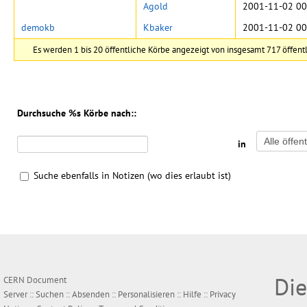
Agold
2001-11-02 00
demokb
Kbaker
2001-11-02 00
Es werden 1 bis 20 öffentliche Körbe angezeigt von insgesamt 717 öffent
Durchsuche %s Körbe nach::
in
Suche ebenfalls in Notizen (wo dies erlaubt ist)
Die
CERN Document
Server ::
Suchen
::
Absenden
::
Personalisieren
::
Hilfe
::
Privacy