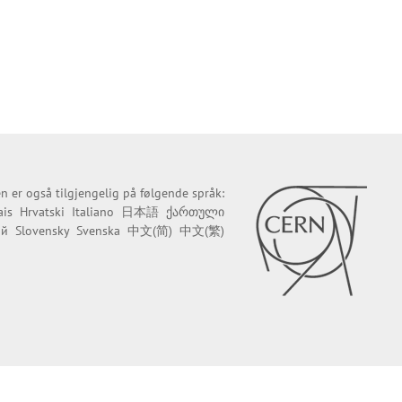
n er også tilgjengelig på følgende språk:
ais
Hrvatski
Italiano
日本語
ქართული
ий
Slovensky
Svenska
中文(简)
中文(繁)