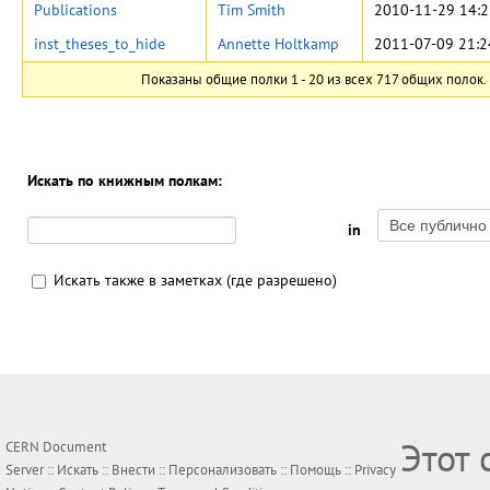
Publications
Tim Smith
2010-11-29 14:2
inst_theses_to_hide
Annette Holtkamp
2011-07-09 21:2
Показаны общие полки 1 - 20 из всех 717 общих полок.
Искать по книжным полкам:
in
Искать также в заметках (где разрешено)
Этот 
CERN Document
Server ::
Искать
::
Внести
::
Персонализовать
::
Помощь
::
Privacy