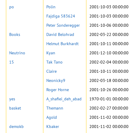
po
Polin
2001-10-03 00:00:00
Fajdiga 583624
2001-10-03 00:00:00
Peter Sonderegger
2001-10-06 00:00:00
Books
David Belohrad
2002-03-22 00:00:00
Helmut Burkhardt
2001-10-11 00:00:00
Neutrino
Kyan
2001-12-10 00:00:00
15
Tak Tano
2002-02-04 00:00:00
Claire
2001-10-11 00:00:00
Neonicky9
2002-03-18 00:00:00
Roger Horne
2001-10-26 00:00:00
yes
A_shafiei_deh_abad
1970-01-01 00:00:00
basket
Themann
2002-02-27 00:00:00
Agold
2001-11-02 00:00:00
demokb
Kbaker
2001-11-02 00:00:00