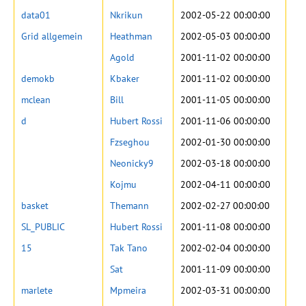
data01
Nkrikun
2002-05-22 00:00:00
Grid allgemein
Heathman
2002-05-03 00:00:00
Agold
2001-11-02 00:00:00
demokb
Kbaker
2001-11-02 00:00:00
mclean
Bill
2001-11-05 00:00:00
d
Hubert Rossi
2001-11-06 00:00:00
Fzseghou
2002-01-30 00:00:00
Neonicky9
2002-03-18 00:00:00
Kojmu
2002-04-11 00:00:00
basket
Themann
2002-02-27 00:00:00
SL_PUBLIC
Hubert Rossi
2001-11-08 00:00:00
15
Tak Tano
2002-02-04 00:00:00
Sat
2001-11-09 00:00:00
marlete
Mpmeira
2002-03-31 00:00:00