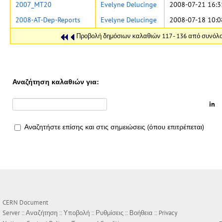
2007_MT20
Evelyne Delucinge
2008-07-21 16:3
2008-AT-Dep-Reports
Evelyne Delucinge
2008-07-18 10:0
Προβολή δημόσιων καλαθιών 117 - 136 από συνόλο
Αναζήτηση καλαθιών για:
in
Αναζητήστε επίσης και στις σημειώσεις (όπου επιτρέπεται)
CERN Document
Server ::
Αναζήτηση
::
Υποβολή
::
Ρυθμίσεις
::
Βοήθεια
::
Privacy