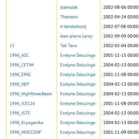
Jyamazak
2002-08-06 00:00
Themann
2002-04-24 00:00
A Vanderkooij
2002-07-08 00:00
Jean-pierre Leroy
2002-09-09 00:00
15
Tak Tano
2002-02-04 00:00
1996_ASC
Evelyne Delucinge
2001-11-15 00:00
1996_CETIM
Evelyne Delucinge
2004-02-13 00:00
1996_EPAC
Evelyne Delucinge
2001-11-08 00:00
1996_HEP
Evelyne Delucinge
2004-02-13 00:00
1996_HighPowerBeam
Evelyne Delucinge
2004-02-13 00:00
1996_ICEC16
Evelyne Delucinge
2001-11-08 00:00
1996_IGTE
Evelyne Delucinge
2004-02-13 00:00
1996_Kryogenika
Evelyne Delucinge
2004-02-13 00:00
1996_MISCCONF
Evelyne Delucinge
2001-11-09 00:00