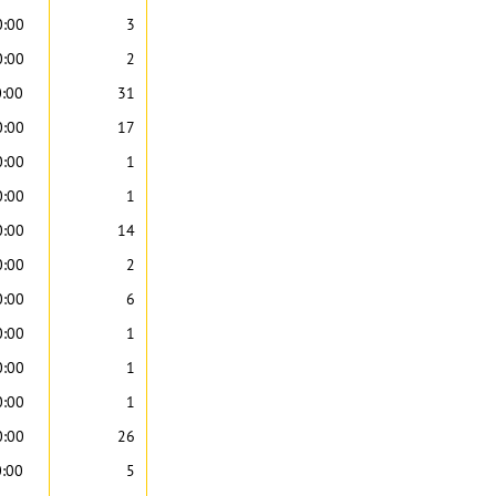
0:00
3
0:00
2
0:00
31
0:00
17
0:00
1
0:00
1
0:00
14
0:00
2
0:00
6
0:00
1
0:00
1
0:00
1
0:00
26
0:00
5