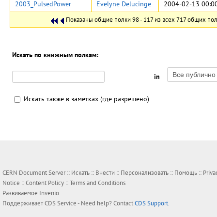
2003_PulsedPower
Evelyne Delucinge
2004-02-13 00:0
Показаны общие полки 98 - 117 из всех 717 общих пол
Искать по книжным полкам:
in
Искать также в заметках (где разрешено)
CERN Document Server ::
Искать
::
Внести
::
Персонализовать
::
Помощь
::
Priva
Notice
::
Content Policy
::
Terms and Conditions
Развиваемое
Invenio
Поддерживает
CDS Service
- Need help? Contact
CDS Support
.