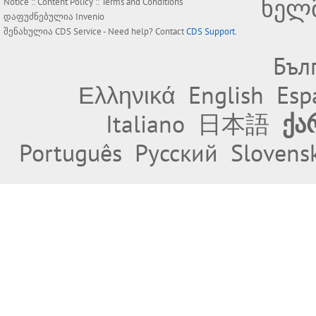
ხელ
Notice
::
Content Policy
::
Terms and Conditions
დაფუძნებულია
Invenio
შენახულია
CDS Service
- Need help? Contact
CDS Support
.
Бъл
Ελληνικά
English
Esp
Italiano
日本語
ქა
Português
Русский
Slovens