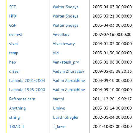
SCT
Walter Snoeys
2003-04-03 00:00:00
HPX
Walter Snoeys
2003-03-21 00:00:00
GSP
Walter Snoeys
2003-04-03 00:00:00
everest
Vnvolkov
2002-07-16 00:00:00
vivek
Vivektewary
2004-01-02 00:00:00
temp
Vid
2003-01-30 00:00:00
hep
Venkatesh_prv
2003-01-08 00:00:00
disser
Vadym Zhuravlov
2009-05-05 08:20:36
Lambda 2001-2004
Vadim Alexakhine
2004-09-10 00:00:00
Lambda 1995-2000
Vadim Alexakhine
2004-09-10 00:00:00
Referenze cern
Vacchi
2011-12-20 19:02:17
Anything
Umjwc
2003-03-14 00:00:00
string
Ulrich Stiegler
2002-01-04 00:00:00
TRIAD II
T_keve
2001-10-02 00:00:00