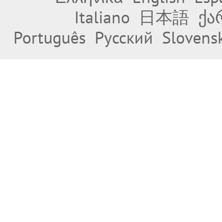
Italiano
日本語
ქა
Português
Русский
Slovens