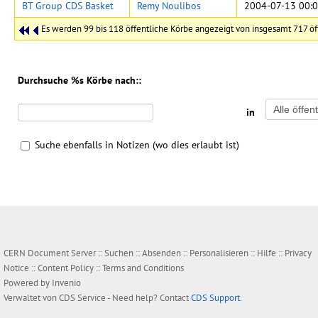
BT Group CDS Basket
Remy Noulibos
2004-07-13 00:0
Es werden 99 bis 118 öffentliche Körbe angezeigt von insgesamt 717 öf
Durchsuche %s Körbe nach::
in
Suche ebenfalls in Notizen (wo dies erlaubt ist)
CERN Document Server ::
Suchen
::
Absenden
::
Personalisieren
::
Hilfe
::
Privacy
Notice
::
Content Policy
::
Terms and Conditions
Powered by
Invenio
Verwaltet von
CDS Service
- Need help? Contact
CDS Support
.