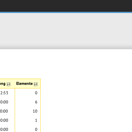
rung
Elemente
12:53
0
00:00
6
0:00
10
00:00
1
00:00
0