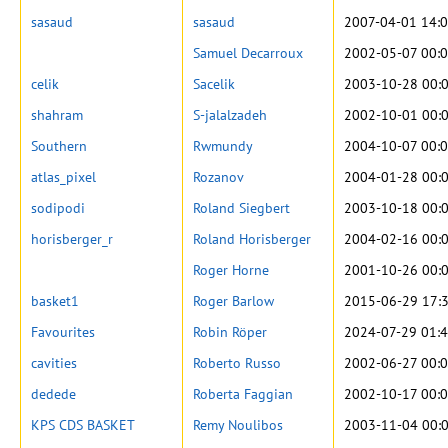
sasaud
sasaud
2007-04-01 14:0
Samuel Decarroux
2002-05-07 00:0
celik
Sacelik
2003-10-28 00:
shahram
S-jalalzadeh
2002-10-01 00:
Southern
Rwmundy
2004-10-07 00:0
atlas_pixel
Rozanov
2004-01-28 00:
sodipodi
Roland Siegbert
2003-10-18 00:
horisberger_r
Roland Horisberger
2004-02-16 00:
Roger Horne
2001-10-26 00:
basket1
Roger Barlow
2015-06-29 17:
Favourites
Robin Röper
2024-07-29 01:4
cavities
Roberto Russo
2002-06-27 00:0
dedede
Roberta Faggian
2002-10-17 00:0
KPS CDS BASKET
Remy Noulibos
2003-11-04 00: