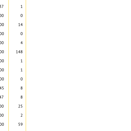
37
1
00
0
:00
14
:00
0
00
4
:00
148
:00
1
:00
1
:00
0
:45
8
47
8
00
25
00
2
:00
59