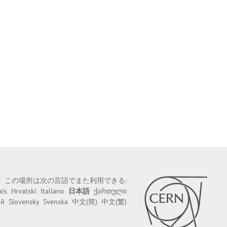
この場所は次の言語でまた利用できる:
ais
Hrvatski
Italiano
日本語
ქართული
ий
Slovensky
Svenska
中文(简)
中文(繁)