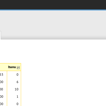
Items
:53
0
:00
6
00
10
:00
1
:00
0